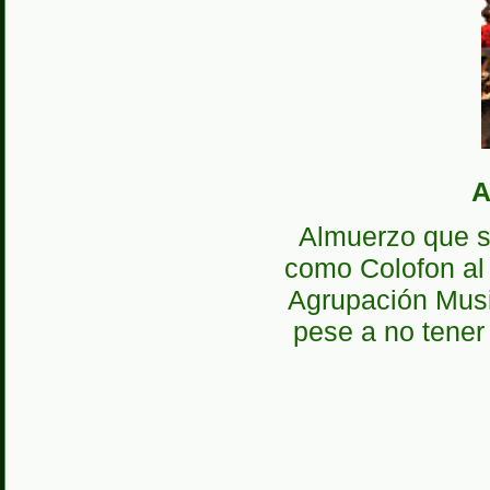
A
Almuerzo que su
como Colofon al 
Agrupación Musi
pese a no tener