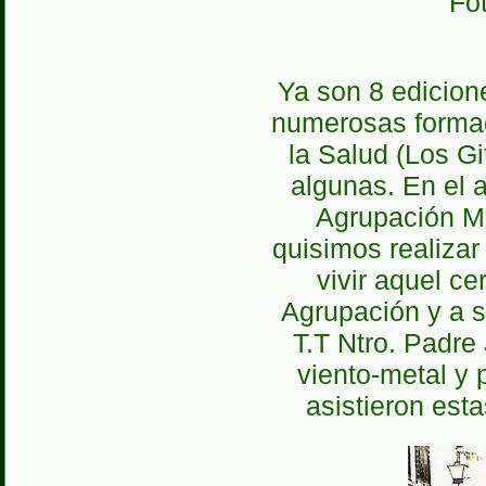
Fo
Ya son 8 edicione
numerosas formac
la Salud (Los Git
algunas. En el 
Agrupación Mu
quisimos realizar
vivir aquel c
Agrupación y a s
T.T Ntro. Padre
viento-metal y p
asistieron es