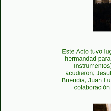
Este Acto tuvo lu
hermandad para 
Instrumentos)
acudieron; Jesuli
Buendia, Juan Lui
colaboración