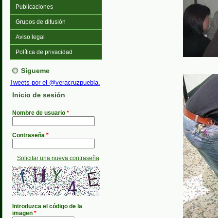
Publicaciones
Grupos de difusión
Aviso legal
Política de privacidad
Sígueme
Tweets por el @veracruzpuebla.
Inicio de sesión
Nombre de usuario
*
Contraseña
*
Solicitar una nueva contraseña
Introduzca el código de la
imagen
*