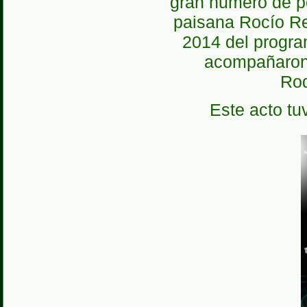
gran numero de p
paisana Rocío Re
2014 del progra
acompañaron
Rod
Este acto tu