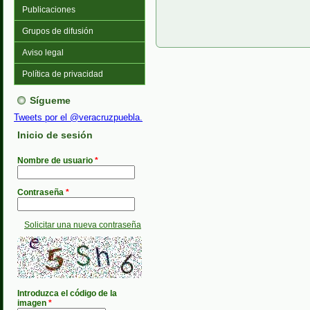
Publicaciones
Grupos de difusión
Aviso legal
Política de privacidad
Sígueme
Tweets por el @veracruzpuebla.
Inicio de sesión
Nombre de usuario
*
Contraseña
*
Solicitar una nueva contraseña
Introduzca el código de la
imagen
*