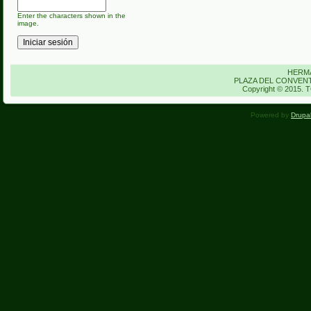
Enter the characters shown in the
image.
HERM
PLAZA DEL CONVENTO
Copyright © 201
Powered by
Drupa